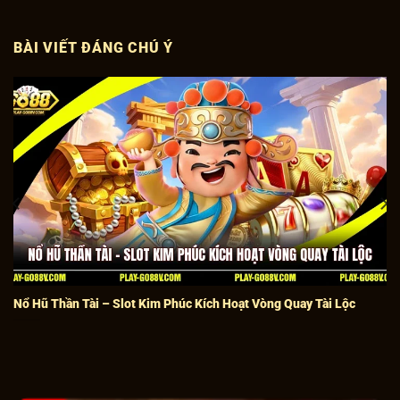
BÀI VIẾT ĐÁNG CHÚ Ý
Nổ Hũ Thần Tài – Slot Kim Phúc Kích Hoạt Vòng Quay Tài Lộc