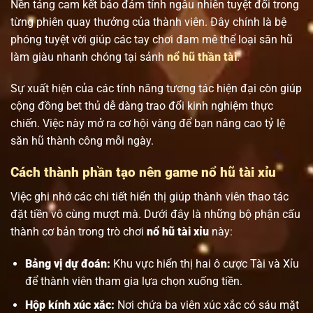
Nền tảng cam kết bảo đảm tính ngẫu nhiên tuyệt đối trong
từng phiên quay thưởng của thành viên. Đây chính là bệ
phóng tuyệt vời giúp các tay chơi đam mê thể loại săn hũ
làm giàu nhanh chóng tại sảnh
nổ hũ thần tài
.
Sự xuất hiện của các tính năng tương tác hiện đại còn giúp
cộng đồng bet thủ dễ dàng trao đổi kinh nghiệm thực
chiến. Việc này mở ra cơ hội vàng để bạn nâng cao tỷ lệ
săn hũ thành công mỗi ngày.
Cách thành phần tạo nên game nổ hũ tài xỉu
Việc ghi nhớ các chi tiết hiển thị giúp thành viên thao tác
đặt tiền vô cùng mượt mà. Dưới đây là những bộ phận cấu
thành cơ bản trong trò chơi
nổ hũ tài xỉu
này:
Bảng vị dự đoán:
Khu vực hiển thị hai ô cược Tài và Xỉu
để thành viên tham gia lựa chọn xuống tiền.
Hộp kính xúc xắc:
Nơi chứa ba viên xúc xắc có sáu mặt