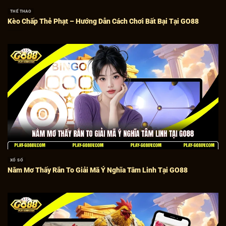
THỂ THAO
Kèo Chấp Thẻ Phạt – Hướng Dẫn Cách Chơi Bất Bại Tại GO88
XỔ SỐ
Nằm Mơ Thấy Rắn To Giải Mã Ý Nghĩa Tâm Linh Tại GO88