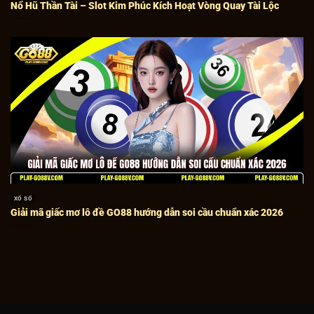
Nổ Hũ Thần Tài – Slot Kim Phúc Kích Hoạt Vòng Quay Tài Lộc
XỔ SỐ
Giải mã giấc mơ lô đề GO88 hướng dẫn soi cầu chuẩn xác 2026