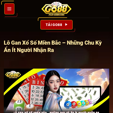
Bỏ
qua
nội
dung
TẢI GO88
Lô Gan Xổ Số Miền Bắc – Những Chu Kỳ
Ẩn Ít Người Nhận Ra