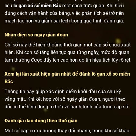
liệu
lô gan xổ số miền Bắc
một cách trực quan. Khi hiểu
đúng cách vận hành của bảng, việc phân tích sẽ trở nên
mạch lạc hơn và giảm sai lệch trong quá trình đánh giá.
Nhận diện số ngày gián đoạn
Chỉ số này thể hiện khoảng thời gian một cặp số chưa xuất
hiện. Khi con số tăng liên tục qua từng ngày, mức độ quan
tâm thường được đẩy lên cao hơn do tín hiệu tích lũy rõ rệt.
Xem lại lần xuất hiện gần nhất để đánh lô gan xổ số miền
Bắc
Thông tin này giúp xác định điểm khởi đầu của chu kỳ
vắng mặt. Khi kết hợp với số ngày gián đoạn, người theo
dõi có thể hình dung rõ hơn về hành trình của từng cặp số.
Đánh giá dao động theo thời gian
Một số cặp có xu hướng thay đổi nhanh, trong khi số khác