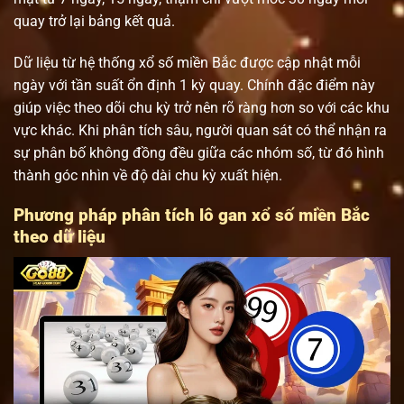
quay trở lại bảng kết quả.
Dữ liệu từ hệ thống xổ số miền Bắc được cập nhật mỗi
ngày với tần suất ổn định 1 kỳ quay. Chính đặc điểm này
giúp việc theo dõi chu kỳ trở nên rõ ràng hơn so với các khu
vực khác. Khi phân tích sâu, người quan sát có thể nhận ra
sự phân bố không đồng đều giữa các nhóm số, từ đó hình
thành góc nhìn về độ dài chu kỳ xuất hiện.
Phương pháp phân tích lô gan xổ số miền Bắc
theo dữ liệu