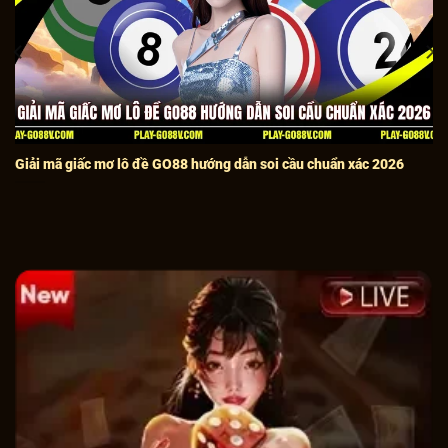
Giải mã giấc mơ lô đề GO88 hướng dẫn soi cầu chuẩn xác 2026