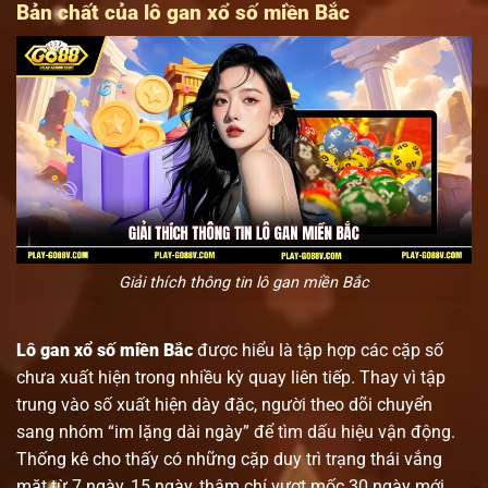
Bản chất của lô gan xổ số miền Bắc
Giải thích thông tin lô gan miền Bắc
Lô gan xổ số miền Bắc
được hiểu là tập hợp các cặp số
chưa xuất hiện trong nhiều kỳ quay liên tiếp. Thay vì tập
trung vào số xuất hiện dày đặc, người theo dõi chuyển
sang nhóm “im lặng dài ngày” để tìm dấu hiệu vận động.
Thống kê cho thấy có những cặp duy trì trạng thái vắng
mặt từ 7 ngày, 15 ngày, thậm chí vượt mốc 30 ngày mới