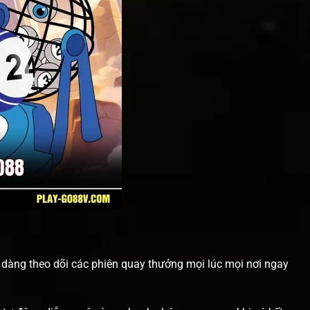
 dàng theo dõi các phiên quay thưởng mọi lúc mọi nơi ngay