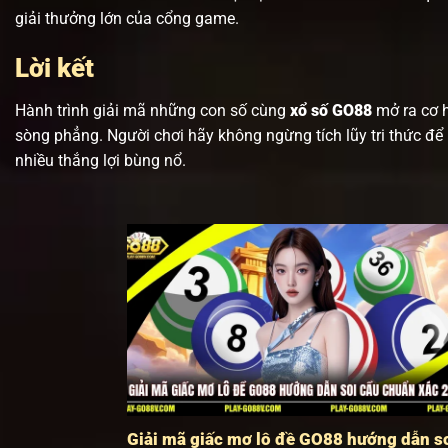
giải thưởng lớn của cổng game.
Lời kết
Hành trình giải mã những con số cùng
xổ số GO88
mở ra cơ h
sòng phẳng. Người chơi hãy không ngừng tích lũy tri thức để
nhiều thắng lợi bùng nổ.
Giải mã giấc mơ lô đề GO88 hướng dẫn s