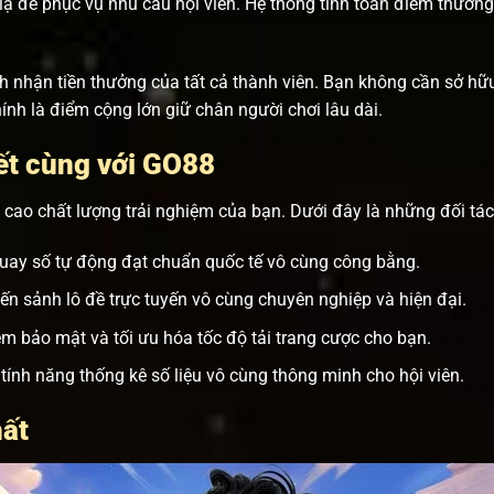
 lạ để phục vụ nhu cầu hội viên. Hệ thống tính toán điểm thưởn
h nhận tiền thưởng của tất cả thành viên. Bạn không cần sở hữu
ính là điểm cộng lớn giữ chân người chơi lâu dài.
kết cùng với GO88
 cao chất lượng trải nghiệm của bạn. Dưới đây là những đối tác
quay số tự động đạt chuẩn quốc tế vô cùng công bằng.
ến sảnh lô đề trực tuyến vô cùng chuyên nghiệp và hiện đại.
m bảo mật và tối ưu hóa tốc độ tải trang cược cho bạn.
tính năng thống kê số liệu vô cùng thông minh cho hội viên.
hất