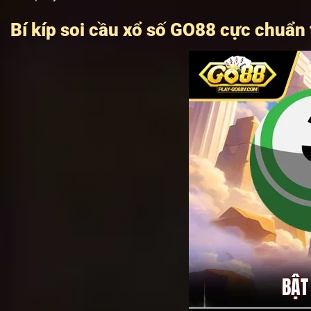
Bí kíp soi cầu xổ số GO88 cực chuẩn