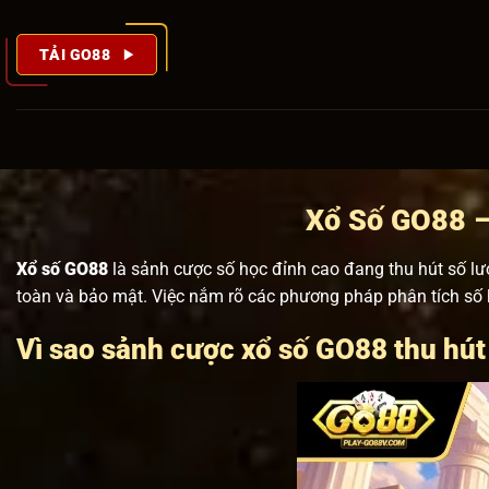
Bỏ
qua
TẢI GO88
nội
dung
Xổ Số GO88 –
Xổ số GO88
là sảnh cược số học đỉnh cao đang thu hút số l
toàn và bảo mật. Việc nắm rõ các phương pháp phân tích số h
Vì sao sảnh cược xổ số GO88 thu hút