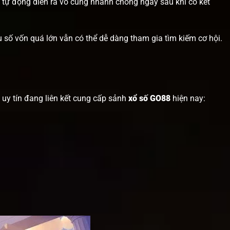
g tự động diễn ra vô cùng nhanh chóng ngay sau khi có kết
 số vốn quá lớn vẫn có thể dễ dàng tham gia tìm kiếm cơ hội.
 uy tín đang liên kết cung cấp sảnh
xổ số GO88
hiện nay: