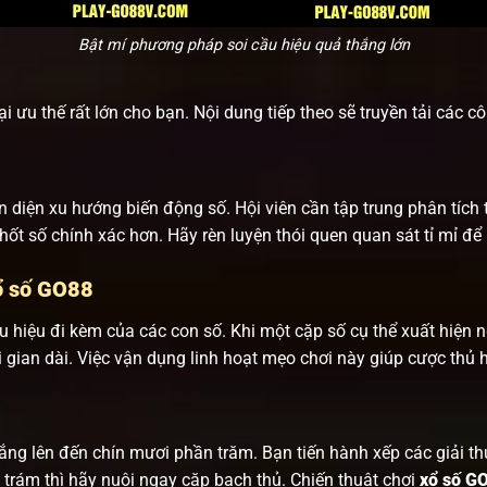
Bật mí phương pháp soi cầu hiệu quả thắng lớn
 ưu thế rất lớn cho bạn. Nội dung tiếp theo sẽ truyền tải các c
 diện xu hướng biến động số. Hội viên cần tập trung phân tích t
hốt số chính xác hơn. Hãy rèn luyện thói quen quan sát tỉ mỉ để
xổ số GO88
 hiệu đi kèm của các con số. Khi một cặp số cụ thể xuất hiện 
 gian dài. Việc vận dụng linh hoạt mẹo chơi này giúp cược thủ h
thắng lên đến chín mươi phần trăm. Bạn tiến hành xếp các giải
 trám thì hãy nuôi ngay cặp bạch thủ. Chiến thuật chơi
xổ số G