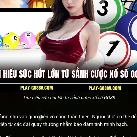
Tìm hiểu sức hút lớn từ sảnh cược xổ số GO88
ồng nhờ vào giao diện vô cùng thân thiện. Người chơi có thể dễ
c tiếp từ các đài quay thưởng nhằm bảo đảm tính minh bạch.