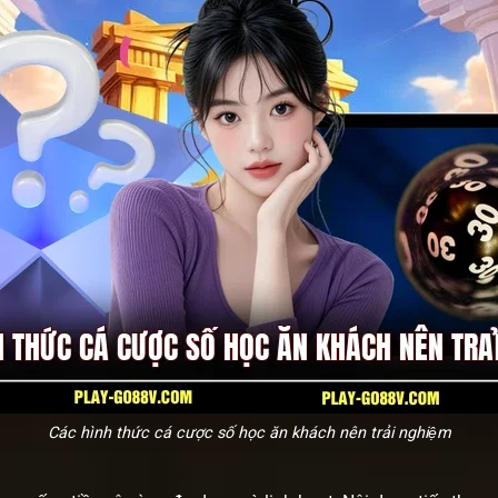
Các hình thức cá cược số học ăn khách nên trải nghiệm