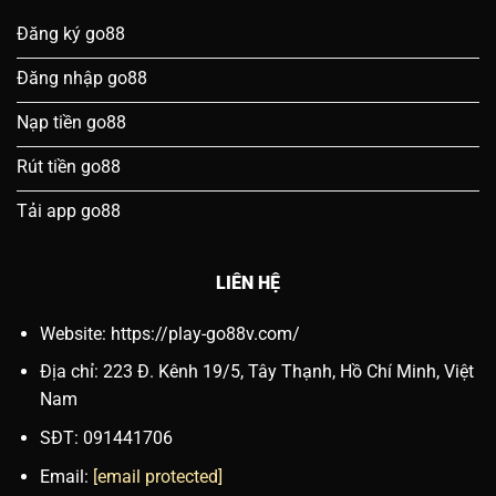
Đăng ký go88
Đăng nhập go88
Nạp tiền go88
Rút tiền go88
Tải app go88
LIÊN HỆ
Website: https://play-go88v.com/
Địa chỉ: 223 Đ. Kênh 19/5, Tây Thạnh, Hồ Chí Minh, Việt
Nam
SĐT: 091441706
Email:
[email protected]