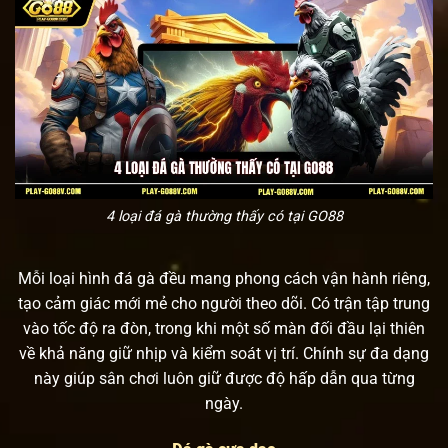
4 loại đá gà thường thấy có tại GO88
Mỗi loại hình đá gà đều mang phong cách vận hành riêng,
tạo cảm giác mới mẻ cho người theo dõi. Có trận tập trung
vào tốc độ ra đòn, trong khi một số màn đối đầu lại thiên
về khả năng giữ nhịp và kiểm soát vị trí. Chính sự đa dạng
này giúp sân chơi luôn giữ được độ hấp dẫn qua từng
ngày.