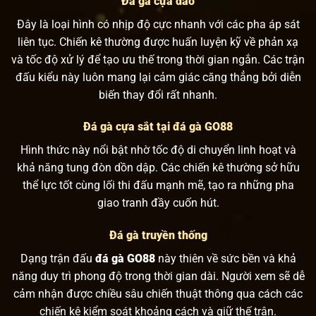
Đá gà cựa dao
Đây là loại hình có nhịp độ cực nhanh với các pha áp sát
liên tục. Chiến kê thường được huấn luyện kỹ về phản xạ
và tốc độ xử lý để tạo ưu thế trong thời gian ngắn. Các trận
đấu kiểu này luôn mang lại cảm giác căng thẳng bởi diễn
biến thay đổi rất nhanh.
Đá gà cựa sắt tại đá gà GO88
Hình thức này nổi bật nhờ tốc độ di chuyển linh hoạt và
khả năng tung đòn dồn dập. Các chiến kê thường sở hữu
thể lực tốt cùng lối thi đấu mạnh mẽ, tạo ra những pha
giao tranh đầy cuốn hút.
Đá gà truyền thống
Dạng trận đấu
đá gà GO88
này thiên về sức bền và khả
năng duy trì phong độ trong thời gian dài. Người xem sẽ dễ
cảm nhận được chiều sâu chiến thuật thông qua cách các
chiến kê kiểm soát khoảng cách và giữ thế trận.