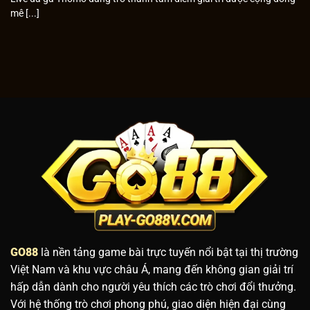
mê [...]
GO88
là nền tảng game bài trực tuyến nổi bật tại thị trường
Việt Nam và khu vực châu Á, mang đến không gian giải trí
hấp dẫn dành cho người yêu thích các trò chơi đổi thưởng.
Với hệ thống trò chơi phong phú, giao diện hiện đại cùng