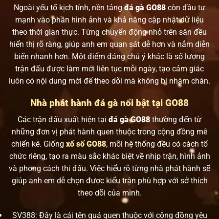
Ngoài yếu tố kịch tính, nền tảng
đá gà GO88
còn đầu tư
mạnh vào phần hình ảnh và khả năng cập nhật dữ liệu
theo thời gian thực. Từng chuyển động nhỏ trên sân đều
hiển thị rõ ràng, giúp anh em quan sát dễ hơn và nắm diễn
biến nhanh hơn. Một điểm đáng chú ý khác là số lượng
trận đấu được làm mới liên tục mỗi ngày, tạo cảm giác
luôn có nội dung mới để theo dõi mà không bị nhàm chán.
Nhà phát hành đá gà nổi bật tại GO88
Các trận đấu xuất hiện tại
đá gà GO88
thường đến từ
những đơn vị phát hành quen thuộc trong cộng đồng mê
chiến kê. Giống
xổ số GO88
, mỗi hệ thống đều có cách tổ
chức riêng, tạo ra màu sắc khác biệt về nhịp trận, hình ảnh
và phong cách thi đấu. Việc hiểu rõ từng nhà phát hành sẽ
giúp anh em dễ chọn được kiểu trận phù hợp với sở thích
theo dõi của mình.
SV388: Đây là cái tên quá quen thuộc với cộng đồng yêu