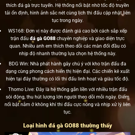
thích đá gà trực tuyến. Hệ thống nổi bật nhờ tốc độ truyền
tải ổn định, hình ảnh sắc nét cùng lịch thi đấu cập nhật liên
tục trong ngày.
WS168: Đơn vị này được đánh giá cao bởi cách sắp xếp
trận đấu
đá gà GO88
chuyên nghiệp và giao diện trực
quan. Nhiều anh em thích theo dõi các màn đối đầu có
nhịp độ nhanh thường lựa chọn hệ thống này.
BDG Win: Nhà phát hành gây chú ý với kho trận đấu đa
dạng cùng phong cách hiển thị hiện đại. Các chiến kê xuất
hiện tại đây thường có lối thi đấu linh hoạt và giàu tốc độ.
Thomo Live: Đây là hệ thống gắn liền với nhiều trận đấu
sôi động, thu hút lượng lớn người theo dõi mỗi ngày. Điểm
nổi bật nằm ở không khí thi đấu cực nóng và nhịp xử lý liên
tục.
Loại hình đá gà GO88 thường thấy