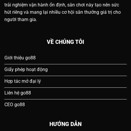
trải nghiệm vận hành ổn định, sân chơi này tạo nên sức
hút riêng và mang lại nhiều cơ hội săn thưởng giá trị cho
người tham gia.
VỀ CHÚNG TÔI
Giới thiệu go88
Giấy phép hoạt động
Hợp tác mở đại lý
Liên hệ go88
CEO go88
HƯỚNG DẪN