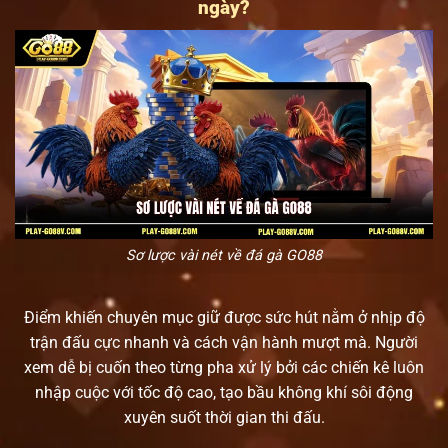
ngày?
Sơ lược vài nét về đá gà GO88
Điểm khiến chuyên mục giữ được sức hút nằm ở nhịp độ
trận đấu cực nhanh và cách vận hành mượt mà. Người
xem dễ bị cuốn theo từng pha xử lý bởi các chiến kê luôn
nhập cuộc với tốc độ cao, tạo bầu không khí sôi động
xuyên suốt thời gian thi đấu.