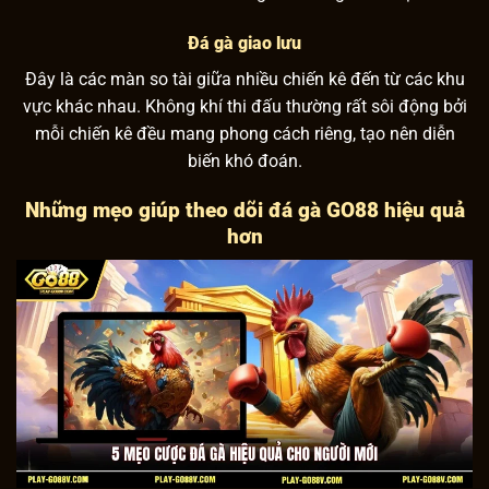
Đá gà giao lưu
Đây là các màn so tài giữa nhiều chiến kê đến từ các khu
vực khác nhau. Không khí thi đấu thường rất sôi động bởi
mỗi chiến kê đều mang phong cách riêng, tạo nên diễn
biến khó đoán.
Những mẹo giúp theo dõi đá gà GO88 hiệu quả
hơn